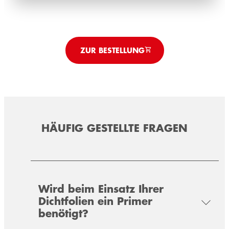
ZUR BESTELLUNG
HÄUFIG GESTELLTE FRAGEN
TEROSON AD KDS
Wird beim Einsatz Ihrer
Dichtfolien ein Primer
Spezialpolymer zur universellen Verklebung
benötigt?
von Dichtfoliensystemen in den Bereichen