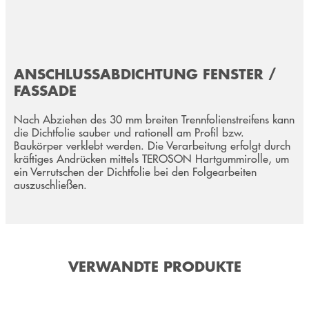
ANSCHLUSSABDICHTUNG FENSTER /
FASSADE
Nach Abziehen des 30 mm breiten Trennfolienstreifens kann
die Dichtfolie sauber und rationell am Profil bzw.
Baukörper verklebt werden. Die Verarbeitung erfolgt durch
kräftiges Andrücken mittels TEROSON Hartgummirolle, um
ein Verrutschen der Dichtfolie bei den Folgearbeiten
auszuschließen.
VERWANDTE PRODUKTE