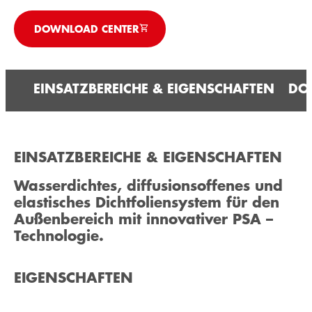
DOWNLOAD CENTER
EINSATZBEREICHE & EIGENSCHAFTEN
DO
EINSATZBEREICHE & EIGENSCHAFTEN
Wasserdichtes, diffusionsoffenes und
elastisches Dichtfoliensystem für den
Außenbereich mit innovativer PSA –
Technologie.
EIGENSCHAFTEN