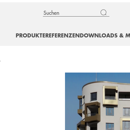
PRODUKTE
REFERENZEN
DOWNLOADS & M
L