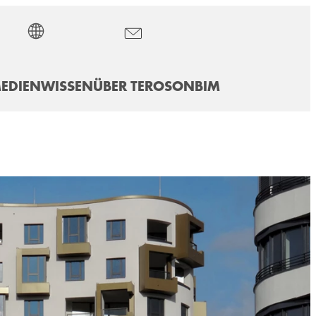
EDIEN
WISSEN
ÜBER TEROSON
BIM