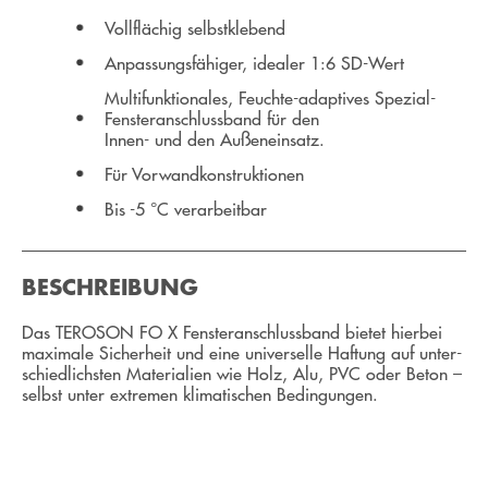
Vollflächig selbstklebend
Anpassungsfähiger, idealer 1:6 SD-Wert
Multifunktionales, Feuchte-adaptives Spezial-
Fenster­anschlussband für den
Innen- und den Außen­einsatz.
Für Vorwandkonstruktionen
Bis -5 °C verarbeitbar
BESCHREIBUNG
Das TEROSON FO X Fenster­an­schluss­band bietet hierbei
maximale Sicher­heit und eine universelle Haftung auf unter­
schiedlichsten Materialien wie Holz, Alu, PVC oder Beton –
selbst unter extremen klimatischen Bedingungen.