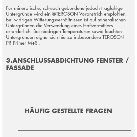
Für mineralische, schwach gebundene jedoch tragfähige
Untergründe wird ein ®TEROSON Voranstrich empfohlen.
Bei widrigen Witterungsverhältnissen ist auf mineralischen
Untergründen die Verwendung eines Haftvermittlers
erforderlich. Bei niedrigen Temperaturen sowie feuchten
Untergründen eignet sich hierzu insbesondere TEROSON
PR Primer M+S .
3.ANSCHLUSSABDICHTUNG FENSTER /
FASSADE
HÄUFIG GESTELLTE FRAGEN