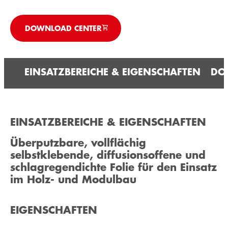
DOWNLOAD CENTER
EINSATZBEREICHE & EIGENSCHAFTEN
DO
EINSATZBEREICHE & EIGENSCHAFTEN
Überputzbare, vollflächig
selbstklebende, diffusionsoffene und
schlagregendichte Folie für den Einsatz
im Holz- und Modul­bau
EIGENSCHAFTEN