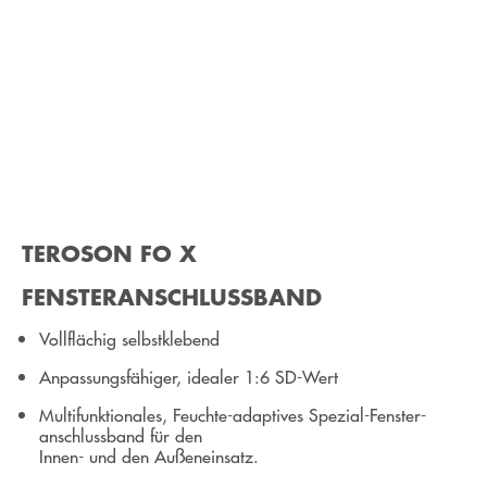
TEROSON FO X
FENSTER­ANSCHLUSSBAND
Vollflächig selbstklebend
Anpassungsfähiger, idealer 1:6 SD-Wert
Multifunktionales, Feuchte-adaptives Spezial-Fenster­
anschlussband für den
Innen- und den Außen­einsatz.