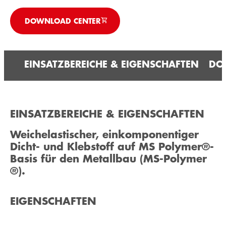
DOWNLOAD CENTER
EINSATZBEREICHE & EIGENSCHAFTEN
DO
EINSATZBEREICHE & EIGENSCHAFTEN
Weichelastischer, einkomponentiger
Dicht- und Klebstoff auf MS Polymer®-
Basis für den Metallbau (MS-Polymer
®).
EIGENSCHAFTEN