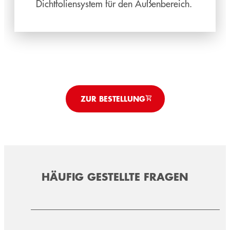
Dichtfoliensystem für den Außenbereich.
ZUR BESTELLUNG
HÄUFIG GESTELLTE FRAGEN
TEROSON FO 50 SK
TEROSON FO 1 SK
TEROSON FO 150 FOIL-TACK M+S