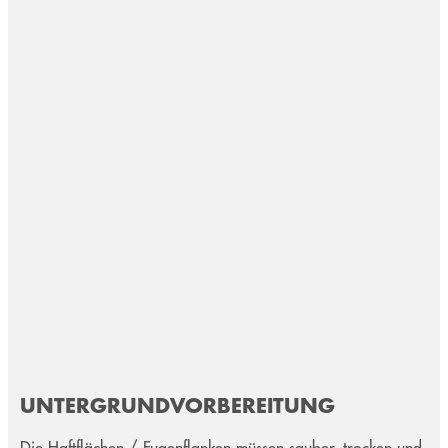
UNTERGRUNDVORBEREITUNG
Die Haftflächen / Fugenflanken müssen sauber, trocken und