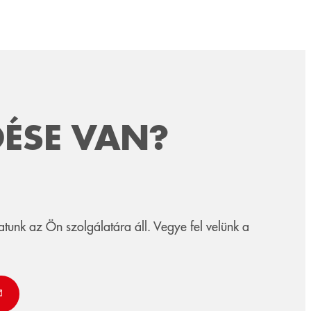
ÉSE VAN?
nk az Ön szolgálatára áll. Vegye fel velünk a