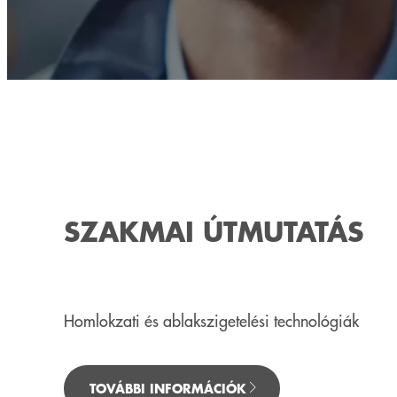
SZAKMAI ÚTMUTATÁS
Homlokzati és ablakszigetelési technológiák
TOVÁBBI INFORMÁCIÓK