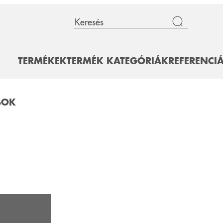
TERMÉKEK
TERMÉK KATEGÓRIÁK
REFERENCI
BOK