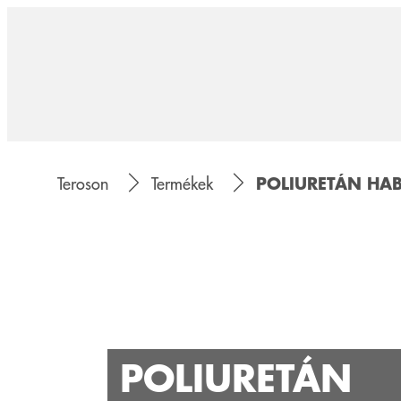
POLIURETÁN HA
Teroson
Termékek
POLIURETÁN