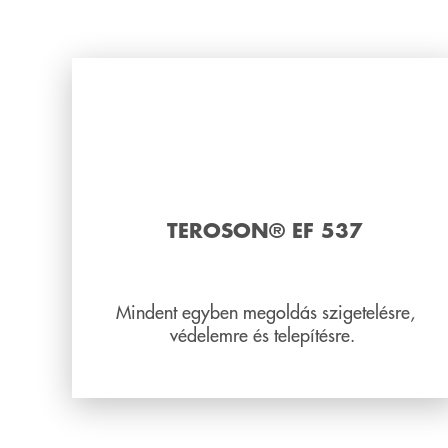
TEROSON® EF 537
Mindent egyben megoldás szigetelésre,
védelemre és telepítésre.