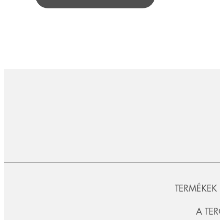
TERMÉKEK
A TE