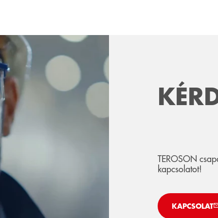
KÉRD
TEROSON csapatu
kapcsolatot!
KAPCSOLAT