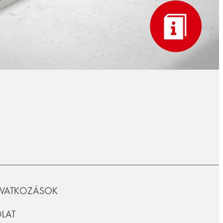
IVATKOZÁSOK
LAT