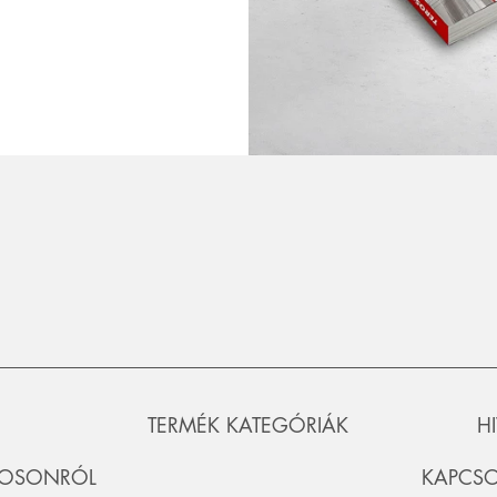
TERMÉK KATEGÓRIÁK
H
ROSONRÓL
KAPCSO