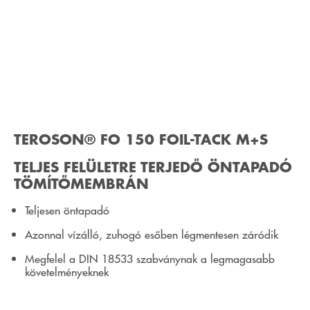
TEROSON® FO 150 FOIL-TACK M+S
TELJES FELÜLETRE TERJEDŐ ÖNTAPADÓ
TÖMÍTŐMEMBRÁN
Teljesen öntapadó
Azonnal vízálló, zuhogó esőben légmentesen záródik
Megfelel a DIN 18533 szabványnak a legmagasabb
követelményeknek