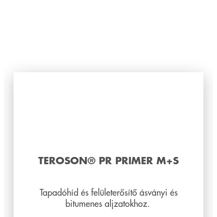
TEROSON® PR PRIMER M+S
Tapadóhíd és felületerősítő ásványi és
bitumenes aljzatokhoz.