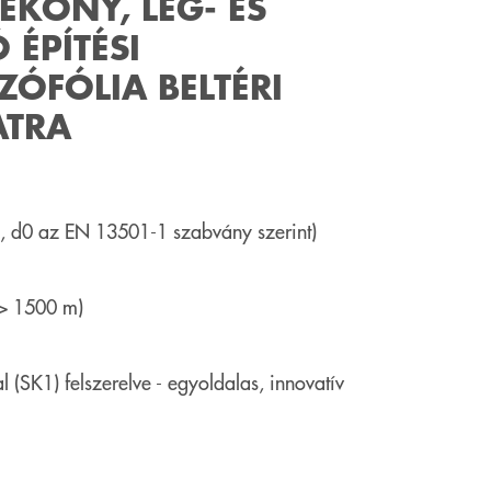
ÉKONY, LÉG- ÉS
ÉPÍTÉSI
ZÓFÓLIA BELTÉRI
ATRA
 d0 az EN 13501-1 szabvány szerint)
 > 1500 m)
(SK1) felszerelve - egyoldalas, innovatív