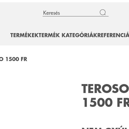
TERMÉKEK
TERMÉK KATEGÓRIÁK
REFERENCI
O 1500 FR
TEROSO
1500 F