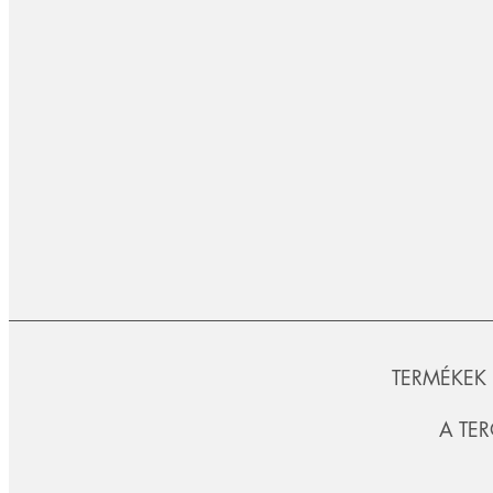
TERMÉKEK
A TE