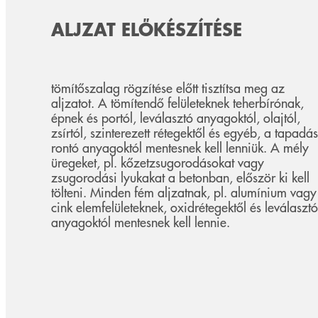
ALJZAT ELŐKÉSZÍTÉSE
tömítőszalag rögzítése előtt tisztítsa meg az
aljzatot. A tömítendő felületeknek teherbírónak,
épnek és portól, leválasztó anyagoktól, olajtól,
zsírtól, szinterezett rétegektől és egyéb, a tapadás
rontó anyagoktól mentesnek kell lenniük. A mély
üregeket, pl. kőzetzsugorodásokat vagy
zsugorodási lyukakat a betonban, először ki kell
tölteni. Minden fém aljzatnak, pl. alumínium vagy
cink elemfelületeknek, oxidrétegektől és leválasztó
anyagoktól mentesnek kell lennie.