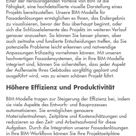
Einer der herausragenden Vorteile von BIM ist die
Fähigkeit, eine hochdetaillierte visuelle Darstellung eines
Projekts bereitzustellen. Unsere BIM-Modelle für
Fassadenlösungen ermöglichen es Ihnen, das Endergebnis
zu visualisieren, bevor der Bau überhaupt beginnt, oder
sich die Schlüsselelemente des Projekts im weiteren Verlauf
genauer anzusehen. So können Sie besser planen, aber
auch zeitnahe und fundierte Entscheidungen treffen, da Sie
potenzielle Probleme leicht erkennen und notwendige
Anpassungen frühzeitig vornehmen können. Mit unseren
hochwertigen Fassadensystemen, die in Ihre BIM-Modelle
integriert sind, können Sie sicherstellen, dass jeder Aspekt
der Außenseite Ihres Gebäudes sorgfältig geplant und
ausgeführt wird, was zu einem schönen Projekt führt.
Höhere Effizienz und Produktivität
BIM-Modelle tragen zur Steigerung der Effizienz bei, indem
sie viele Aspekte des Entwurfs- und Bauprozesses
automatisieren. Sie ermöglichen genauere
Materialentnahmen, Zeitpläne und Kostenschätzungen und
reduzieren so den Zeit- und Arbeitsaufwand für diese
Aufgaben. Durch die Integration unserer Fassadenlösungen
in Ihre BIM-Workflows können Sie Ihre Projektzeitpläne