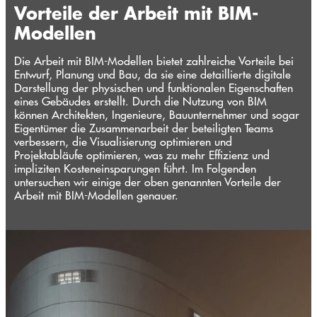
Vorteile der Arbeit mit BIM-
Modellen
Die Arbeit mit BIM-Modellen bietet zahlreiche Vorteile bei
Entwurf, Planung und Bau, da sie eine detaillierte digitale
Darstellung der physischen und funktionalen Eigenschaften
eines Gebäudes erstellt. Durch die Nutzung von BIM
können Architekten, Ingenieure, Bauunternehmer und sogar
Eigentümer die Zusammenarbeit der beteiligten Teams
verbessern, die Visualisierung optimieren und
Projektabläufe optimieren, was zu mehr Effizienz und
impliziten Kosteneinsparungen führt. Im Folgenden
untersuchen wir einige der oben genannten Vorteile der
Arbeit mit BIM-Modellen genauer.