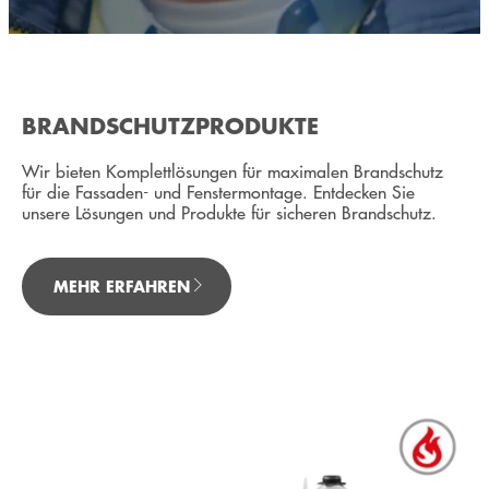
BRANDSCHUTZPRODUKTE
Wir bieten Komplettlösungen für maximalen Brandschutz
für die Fassaden- und Fenstermontage. Entdecken Sie
unsere Lösungen und Produkte für sicheren Brandschutz.
MEHR ERFAHREN