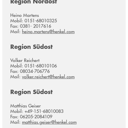
Region Nordost
Heino Martens
Mobil: 0151-68010325
Fax: 0381- 2017616
Mail:
heino.martens@henkel.com
Region Südost
Volker Reichert
Mobil: 0151-68010106
Fax: 08034-706776
Mail:
volker.reichert@henkel.com
Region Südost
Matthias Geiser
Mobil: +49-151-68010083
Fax: 06205-2084109
Mail:
matthias.geiser@henkel.com