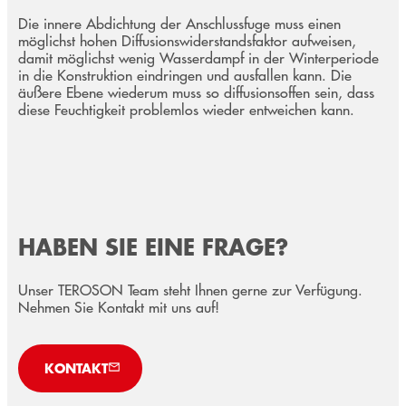
Die innere Abdichtung der Anschlussfuge muss einen
möglichst hohen Diffusionswiderstandsfaktor aufweisen,
damit möglichst wenig Wasserdampf in der Winterperiode
in die Konstruktion eindringen und ausfallen kann. Die
äußere Ebene wiederum muss so diffusionsoffen sein, dass
diese Feuchtigkeit problemlos wieder entweichen kann.
HABEN SIE EINE FRAGE?
Unser TEROSON Team steht Ihnen gerne zur Verfügung.
Nehmen Sie Kontakt mit uns auf!
KONTAKT