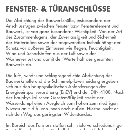
FENSTER- & TÜRANSCHLÜSSE
Die Abdichtung der Bauwerkshülle, insbesondere der
Anschlussfugen zwischen Fenster bzw. Fensterelement und
Bauwerk, ist von ganz besonderer Wichtigkeit. Von der Art
des Zusammenfügens, der Zuverlässigkeit und Sicherheit
der Materialien sowie der angewandten Technik hängt der
Schutz vor äußeren Einflüssen wie Regen, Feuchtigkeit,
Wind und Schadstoffen aus der Luft sowie der
Wärmeverlust und damit der Werterhalt des gesamten
Bauwerks ab.
Die luft-, wind- und schlagregendichte Abdichtung der
Bauwerkshülle und die Schimmelpilzvermeidung ergeben
sich aus den bauphysikalischen Anforderungen der
Energieeinsparverordnung (EnEV) und der DIN 4108. Nach
der bauphysikalischen Gesetzmäßigkeit strebt der
Wasserdampf einen Ausgleich vom hohen zum niedrigen
Niveau an – d.h. von innen nach außen. Hierbei sucht er
sich den Weg des geringsten Widerstandes.
Im Bereich des Fensters stoßen sehr viele verschiedenartige