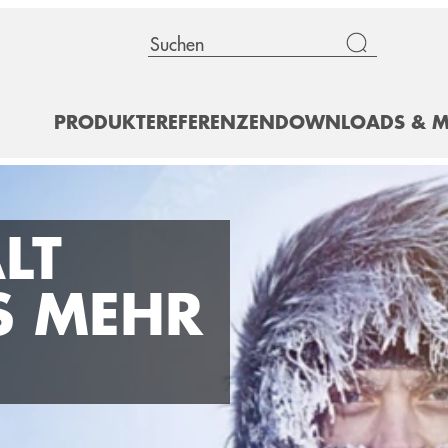
PRODUKTE
REFERENZEN
DOWNLOADS & M
LT
S MEHR