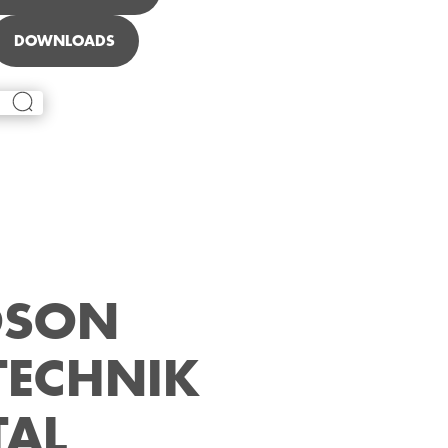
DOWNLOADS
OSON
TECHNIK
TAL