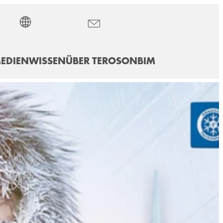
EDIEN
WISSEN
ÜBER TEROSON
BIM