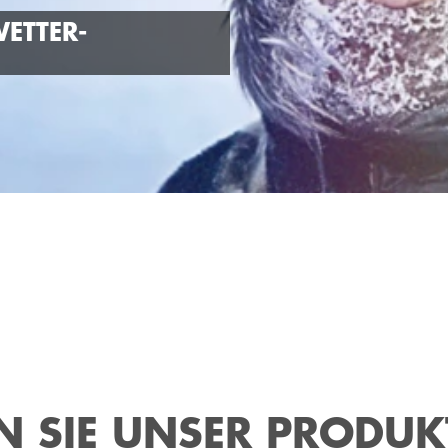
WETTER-
N SIE UNSER PRODU