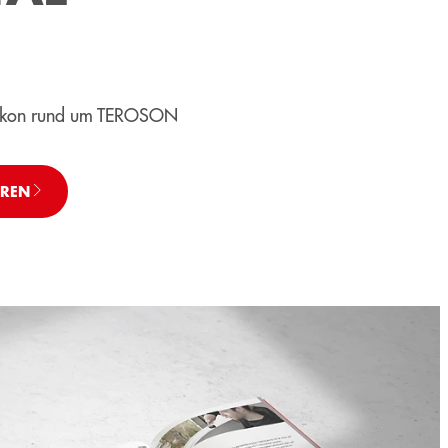
exikon rund um TEROSON
HREN