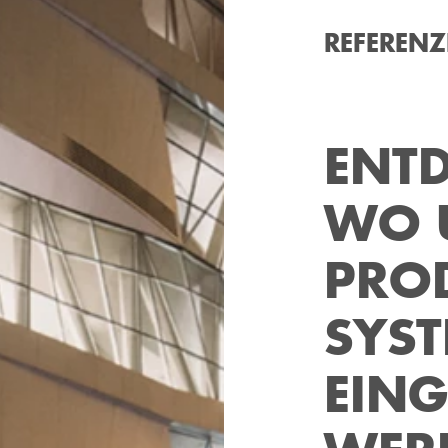
REFEREN
ENTD
WO 
PRO
SYST
EING