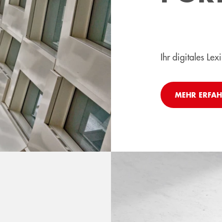
Ihr digitales L
MEHR ERFA