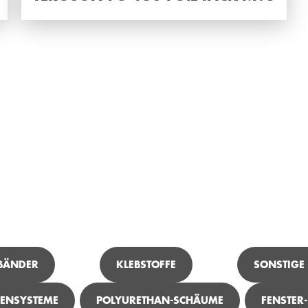
ICH SUCHE ...
 BÄNDER
KLEBSTOFFE
SONSTIGE
ENSYSTEME
POLYURETHAN-SCHÄUME
FENSTER