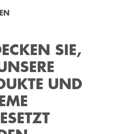
ZEN
ECKEN SIE,
UNSERE
DUKTE UND
EME
ESETZT